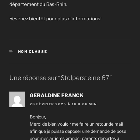
département du Bas-Rhin.
Revenez bientôt pour plus d’informations!
CATÉGORIES
NON CLASSÉ
Une réponse sur “Stolpersteine 67”
GERALDINE FRANCK
28 FÉVRIER 2025 À 18 H 06 MIN
Bonjour,
Merci de bien vouloir me faire un retour de mail
afin que je puisse déposer une demande de pose
pour mes arrières grands- parents déportés à