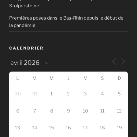
Stolpersteine
Premières poses dans le Bas-Rhin depuis le début de
la pandémie
CALENDRIER
L
M
M
J
V
S
D
30
31
1
2
3
4
5
6
7
8
9
10
11
12
13
14
15
16
17
18
19