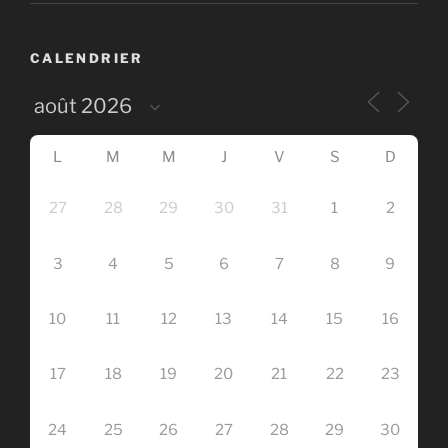
CALENDRIER
L
M
M
J
V
S
D
27
28
29
30
31
1
2
3
4
5
6
7
8
9
10
11
12
13
14
15
16
17
18
19
20
21
22
23
24
25
26
27
28
29
30