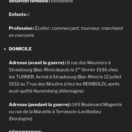
Situation familiale :
célibataire
Enfants :
/
Profession :
Écolier ; commerçant ; tourneur ; marchand
en mercerie
DOMICILE
Adresse (avant la guerre) :
8 rue des Meuniers à
er
Strasbourg (Bas-Rhin) depuis le 1
février 1936 chez
les TURNER. Arrivé à Strasbourg (Bas-Rhin) le 12 juillet
1932 au 7 rue des Moulins (chez les REINBOLD), après
avoir quitté Nuremberg (Allemagne)
Adresse (pendant la guerre) :
143 Boulevard Magenta
ou rue de la Marzelle à Terrasson-Lavilledieu
(Dordogne)