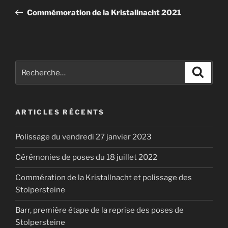
de
précédent
Commémoration de la Kristallnacht 2021
l’article
Recherche
Recher
pour
:
ARTICLES RÉCENTS
Polissage du vendredi 27 janvier 2023
Cérémonies de poses du 18 juillet 2022
Commération de la Kristallnacht et polissage des
Stolpersteine
Barr, première étape de la reprise des poses de
Stolpersteine