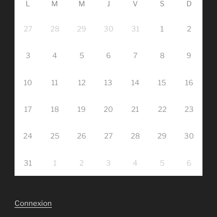
L
M
M
J
V
S
D
27
28
29
30
31
1
2
3
4
5
6
7
8
9
10
11
12
13
14
15
16
17
18
19
20
21
22
23
24
25
26
27
28
29
30
31
1
2
3
4
5
6
Connexion