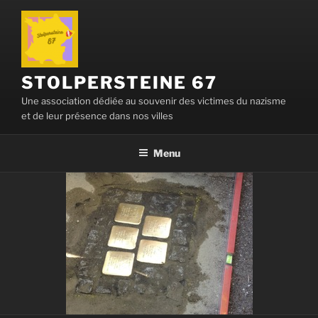
Aller
au
contenu
principal
STOLPERSTEINE 67
Une association dédiée au souvenir des victimes du nazisme
et de leur présence dans nos villes
Menu