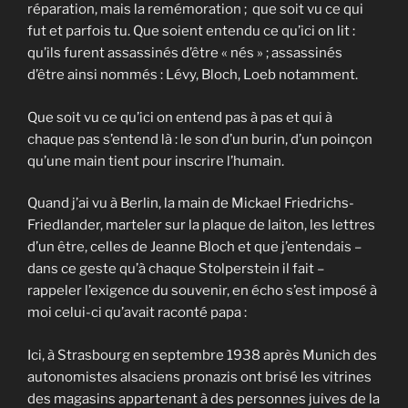
réparation, mais la remémoration ; que soit vu ce qui
fut et parfois tu. Que soient entendu ce qu’ici on lit :
qu’ils furent assassinés d’être « nés » ; assassinés
d’être ainsi nommés : Lévy, Bloch, Loeb notamment.
Que soit vu ce qu’ici on entend pas à pas et qui à
chaque pas s’entend là : le son d’un burin, d’un poinçon
qu’une main tient pour inscrire l’humain.
Quand j’ai vu à Berlin, la main de Mickael Friedrichs-
Friedlander, marteler sur la plaque de laiton, les lettres
d’un être, celles de Jeanne Bloch et que j’entendais –
dans ce geste qu’à chaque Stolperstein il fait –
rappeler l’exigence du souvenir, en écho s’est imposé à
moi celui-ci qu’avait raconté papa :
Ici, à Strasbourg en septembre 1938 après Munich des
autonomistes alsaciens pronazis ont brisé les vitrines
des magasins appartenant à des personnes juives de la