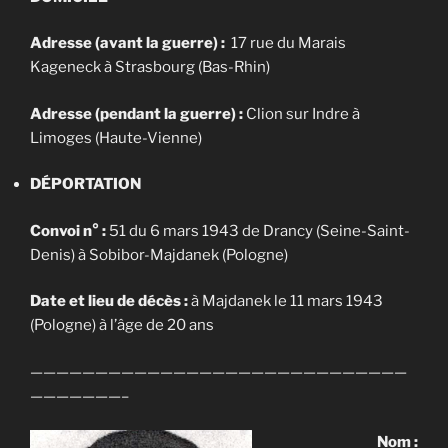
Adresse (avant la guerre) :
17 rue du Marais
Kageneck à Strasbourg (Bas-Rhin)
Adresse (pendant la guerre) :
Clion sur Indre à
Limoges (Haute-Vienne)
DÉPORTATION
Convoi n° :
51 du 6 mars 1943 de Drancy (Seine-Saint-
Denis) à Sobibor-Majdanek (Pologne)
Date et lieu de décès :
à Majdanek le 11 mars 1943
(Pologne) à l’âge de 20 ans
—————————————————————————————
———————–
Nom
: