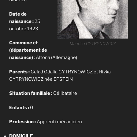
Date de
naissance :
25
octobre 1923
Commune et
Maurice CYTRYNOWICZ
(département de
naissance)
: Altona (Allemagne)
Parents :
Celad Gdalia CYTRYNOWICZ et Rivka
CYTRYNOWICZ née EPSTEIN
Situation familiale :
Célibataire
Enfants :
0
Profession :
Apprenti mécanicien
DOMICILE