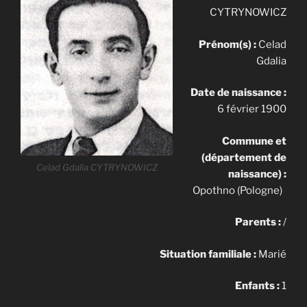
CYTRYNOWICZ
Prénom(s) :
Celad
Gdalia
Date de naissance :
6 février 1900
Commune et
(département de
Celad Gdalia CYTRYNOWICZ
naissance) :
Opothno (Pologne)
Parents :
/
Situation familiale :
Marié
Enfants :
1