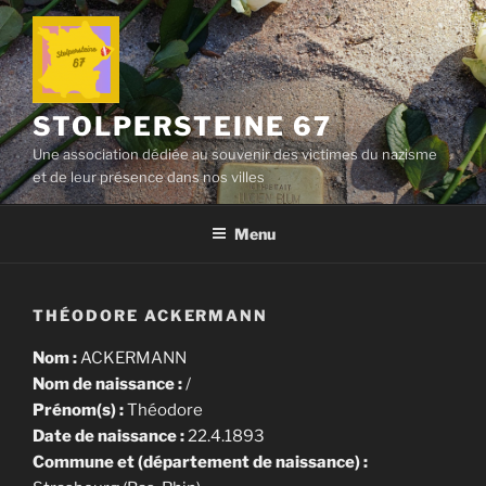
Aller
au
contenu
principal
STOLPERSTEINE 67
Une association dédiée au souvenir des victimes du nazisme
et de leur présence dans nos villes
Menu
THÉODORE ACKERMANN
Nom :
ACKERMANN
Nom de naissance :
/
Prénom(s) :
Théodore
Date de naissance :
22.4.1893
Commune et (département de naissance) :