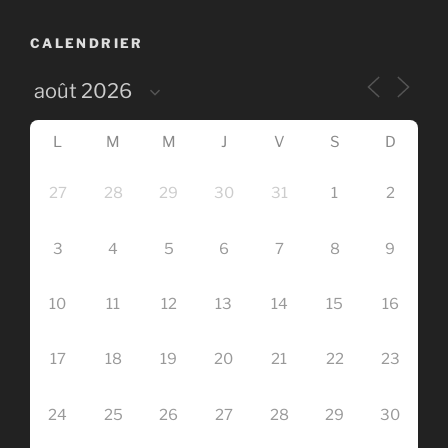
CALENDRIER
L
M
M
J
V
S
D
27
28
29
30
31
1
2
3
4
5
6
7
8
9
10
11
12
13
14
15
16
17
18
19
20
21
22
23
24
25
26
27
28
29
30