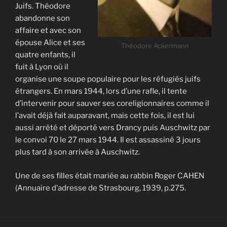
Juifs. Théodore
abandonne son
affaire et avec son
épouse Alice et ses
Théodore Ackermann
quatre enfants, il
fuit à Lyon où il
organise une soupe populaire pour les réfugiés juifs
étrangers. En mars 1944, lors d’une rafle, il tente
d’intervenir pour sauver ses coreligionnaires comme il
l’avait déjà fait auparavant, mais cette fois, il est lui
aussi arrêté et déporté vers Drancy puis Auschwitz par
le convoi 70 le 27 mars 1944. Il est assassiné 3 jours
plus tard à son arrivée à Auschwitz.
Une de ses filles était mariée au rabbin Roger CAHEN
(Annuaire d’adresse de Strasbourg, 1939, p.275.