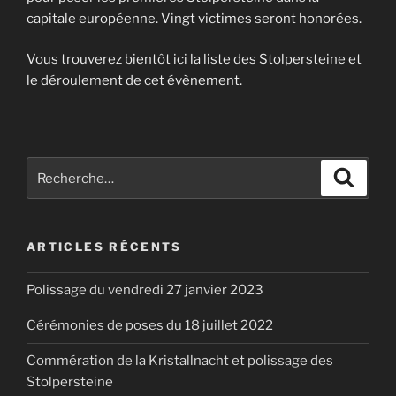
capitale européenne. Vingt victimes seront honorées.
Vous trouverez bientôt ici la liste des Stolpersteine et
le déroulement de cet évènement.
Recherche
Recher
pour
:
ARTICLES RÉCENTS
Polissage du vendredi 27 janvier 2023
Cérémonies de poses du 18 juillet 2022
Commération de la Kristallnacht et polissage des
Stolpersteine