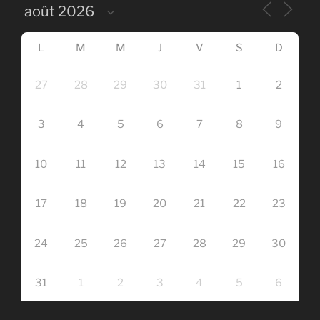
L
M
M
J
V
S
D
27
28
29
30
31
1
2
3
4
5
6
7
8
9
10
11
12
13
14
15
16
17
18
19
20
21
22
23
24
25
26
27
28
29
30
31
1
2
3
4
5
6