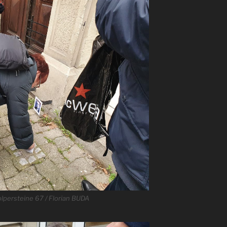
lpersteine 67 / Florian BUDA