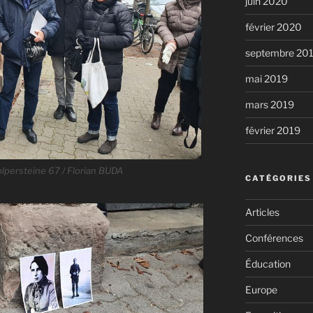
juin 2020
février 2020
septembre 20
mai 2019
mars 2019
février 2019
lpersteine 67 / Florian BUDA
CATÉGORIES
Articles
Conférences
Éducation
Europe