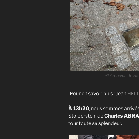
© Archives de Sto
(Pour en savoir plus :
Jean HELLE
À
13h20
, nous sommes arrivés
Stolperstein de
Charles AB
tour toute sa splendeur.