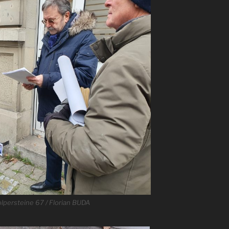
lpersteine 67 / Florian BUDA