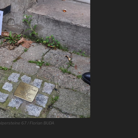
lpersteine 67 / Florian BUDA