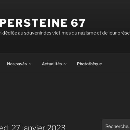
PERSTEINE 67
 dédiée au souvenir des victimes du nazisme et de leur prése
Nos pavés
Actualités
Photothèque
Recherche
edi 27 janvier 2023
pour