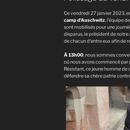
Ce vendredi 27 janvier 2023, e
camp d’Auschwitz
, l’équipe d
sont mobilisés pour une journé
disparus, le président de notre
de chacun d’entre eux afin de r
À
13h00
, nous sommes conven
où nous avons commencé par po
Résistant, ce jeune homme de c
défendre sa chère patrie contr