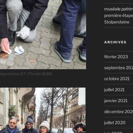
muséale patri
première étape 
Stolpersteine
ARCHIVES
février 2023
septembre 20
lpersteine 67 / Florian BUDA
octobre 2021
juillet 2021
janvier 2021
décembre 202
juillet 2020