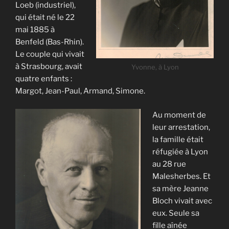
Loeb (industriel),
qui était né le 22
mai 1885 à
Benfeld (Bas-Rhin).
Le couple qui vivait
à Strasbourg, avait
Yvonne, à Lyon
quatre enfants :
Margot, Jean-Paul, Armand, Simone.
Au moment de
leur arrestation,
la famille était
réfugiée à Lyon
au 28 rue
Malesherbes. Et
sa mère Jeanne
Bloch vivait avec
eux. Seule sa
fille aînée