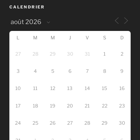
CALENDRIER
L
M
M
J
V
S
D
27
28
29
30
31
1
2
3
4
5
6
7
8
9
10
11
12
13
14
15
16
17
18
19
20
21
22
23
24
25
26
27
28
29
30