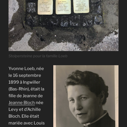
Stolpersteine pour la famille Loeb
Yvonne Loeb, née
le 16 septembre
1899 à Ingwiller
(Bas-Rhin), était la
fille de Jeanne de
Jeanne Bloch
née
Levy et d’Achille
Bloch. Elle était
mariée avec Louis