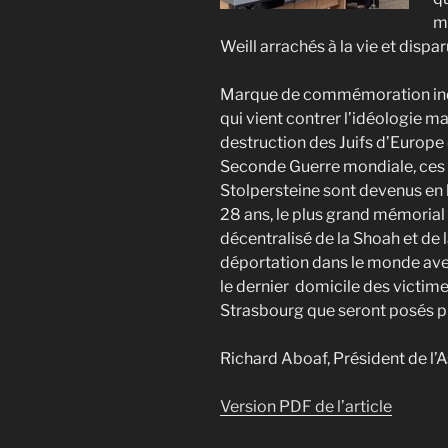
m
Weill arrachés à la vie et dispa
Marque de commémoration ind
qui vient contrer l’idéologie ma
destruction des Juifs d’Europe 
Seconde Guerre mondiale, ces
Stolpersteine sont devenus en 
28 ans, le plus grand mémorial
décentralisé de la Shoah et de 
déportation dans le monde ave
le dernier domicile des victimes
Strasbourg que seront posés pr
Richard Aboaf, Président de l’
Version PDF de l’article