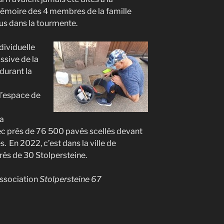
émoire des 4 membres de la famille
rus dans la tourmente.
ividuelle
ssive de la
durant la
l’espace de
la
c près de 76 500 pavés scellés devant
. En 2022, c’est dans la ville de
ès de 30 Stolpersteine.
Association
Stolpersteine 67