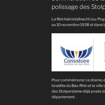
polissage des Stol
La Reichskristallnacht (ou: Pog
au 10 novembre 1938 et dans la 
Pour commémorer ce drame, en 
Israélite du Bas-Rhin et la vill
des Stolpersteine déjà posés d
département.