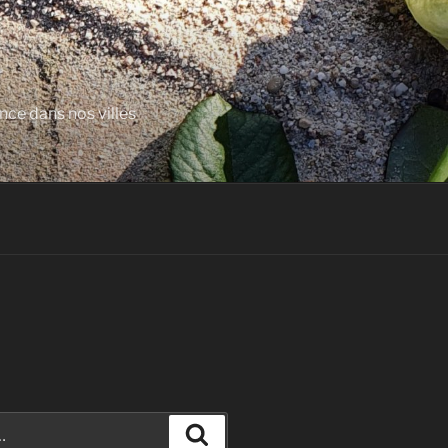
nce dans nos villes
Recherche