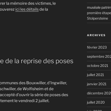
er la mémoire des victimes, le
muséale patri
trouverez
ici les
détails
de la
première étape 
Stolpersteine
ARCHIVES
février 2023
septembre 20
e de la reprise des poses
octobre 2021
juillet 2021
s communes des Bouxwiller, d’Ingwiller,
janvier 2021
chwiller, de Wolfisheim et de
décembre 202
accepté d’ouvrir la série de poses des
ement le vendredi 2 juillet.
juillet 2020