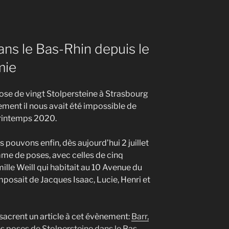
ns le Bas-Rhin depuis le
mie
ose de vingt Stolpersteine à Strasbourg
ment il nous avait été impossible de
printemps 2020.
 pouvons enfin, dès aujourd’hui 2 juillet
me de poses, avec celles de cinq
ille Weill qui habitait au 10 Avenue du
posait de Jacques Isaac, Lucie, Henri et
nsacrent un article à cet évènement:
Barr,
es poses de Stolpersteine dans le Bas-