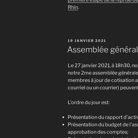
Rhin
.
PUBLIÉ
19 JANVIER 2021
LE
Assemblée général
Le 27 janvier 2021, à 18h30, n
notre 2me assemblée générale. 
membres à jour de cotisation a
courriel ou un courrier) peuvent
L’ordre du jour est:
Présentation du rapport d’acti
Présentation du budget de l’as
approbation des comptes;